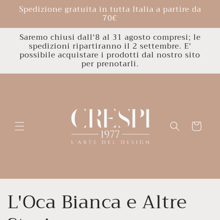
Vai
Spedizione gratuita in tutta Italia a partire da
direttamente
70€
ai contenuti
Saremo chiusi dall'8 al 31 agosto compresi; le
spedizioni ripartiranno il 2 settembre. E'
possibile acquistare i prodotti dal nostro sito
per prenotarli.
Carrello
C
L'Oca Bianca e Altre