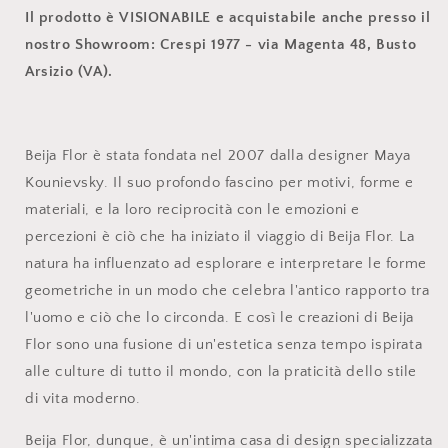
Il prodotto è VISIONABILE e acquistabile anche presso il
nostro Showroom: Crespi 1977 - via Magenta 48, Busto
Arsizio (VA).
Beija Flor è stata fondata nel 2007 dalla designer Maya
Kounievsky. Il suo profondo fascino per motivi, forme e
materiali, e la loro reciprocità con le emozioni e
percezioni è ciò che ha iniziato il viaggio di Beija Flor. La
natura ha influenzato ad esplorare e interpretare le forme
geometriche in un modo che celebra l'antico rapporto tra
l'uomo e ciò che lo circonda. E così le creazioni di Beija
Flor sono una fusione di un'estetica senza tempo ispirata
alle culture di tutto il mondo, con la praticità dello stile
di vita moderno.
Beija Flor, dunque, è un'intima casa di design specializzata