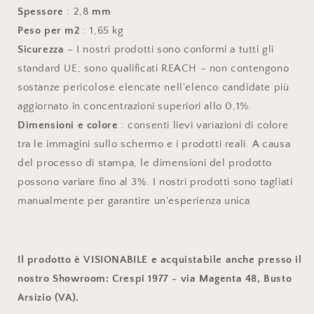
Spessore
: 2,8
mm
Peso per m2
: 1,65 kg
Sicurezza
– I nostri prodotti sono conformi a tutti gli
standard UE;
sono qualificati REACH – non contengono
sostanze pericolose elencate nell'elenco candidate più
aggiornato in concentrazioni superiori allo 0,1%.
Dimensioni e colore
: consenti lievi variazioni di colore
tra le immagini sullo schermo e i prodotti reali.
A causa
del processo di stampa, le dimensioni del prodotto
possono variare fino al 3%.
I nostri prodotti sono tagliati
manualmente per garantire un'esperienza unica
Il prodotto è VISIONABILE e acquistabile anche presso il
nostro Showroom: Crespi 1977 - via Magenta 48, Busto
Arsizio (VA).