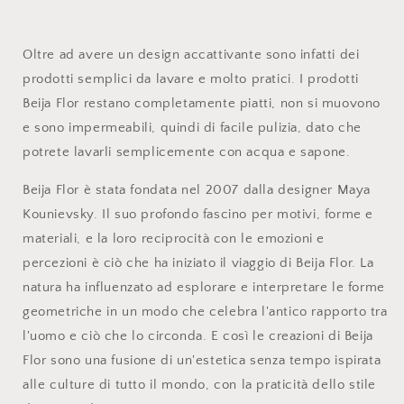
Oltre ad avere un design accattivante sono infatti dei
prodotti semplici da lavare e molto pratici.
I prodotti
Beija Flor restano completamente piatti, non si muovono
e sono impermeabili, quindi di facile pulizia, dato che
potrete lavarli semplicemente con acqua e sapone.
Beija Flor è stata fondata nel 2007 dalla designer Maya
Kounievsky. Il suo profondo fascino per motivi, forme e
materiali, e la loro reciprocità con le emozioni e
percezioni è ciò che ha iniziato il viaggio di Beija Flor. La
natura ha influenzato ad esplorare e interpretare le forme
geometriche in un modo che celebra l'antico rapporto tra
l'uomo e ciò che lo circonda. E così le creazioni di Beija
Flor sono una fusione di un'estetica senza tempo ispirata
alle culture di tutto il mondo, con la praticità dello stile