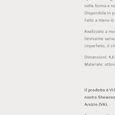
nella forma e ne
Disponibile in p
Fatto a mano in 
Realizzato a ma
lievissime varia
imperfetto, il c
Dimensioni: 4,
Materiale: otto
Il prodotto è V
nostro Showroom
Arsizio (VA).