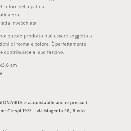
l colore della patina.
atina oro.
latta invecchiata.
no: questo prodotto può essere soggetto a
zioni di forma e colore. È perfettamente
he contribuisce al suo fascino.
6x3,6 cm
ne
ISIONABILE e acquistabile anche presso il
: Crespi 1977 - via Magenta 48, Busto