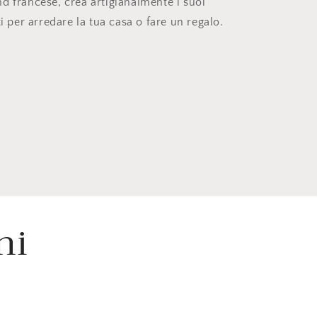
d francese, crea artigianalmente i suoi
ti per arredare la tua casa o fare un regalo.
ni