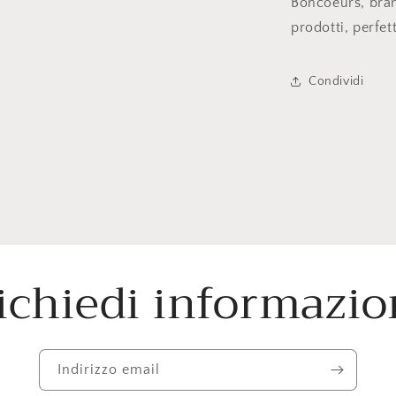
Boncoeurs, bran
prodotti, perfet
Condividi
ichiedi informazio
Indirizzo email