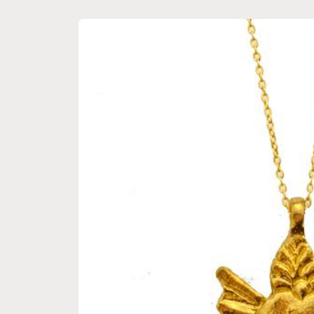
Passa alle
informazioni
sul
prodotto