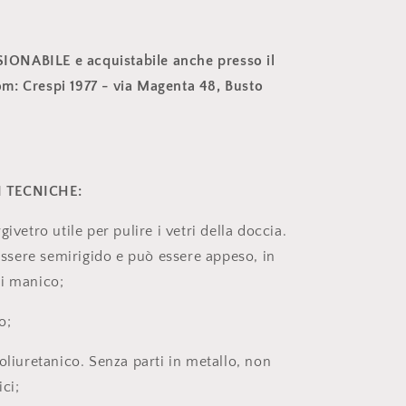
ISIONABILE e acquistabile anche presso il
: Crespi 1977 - via Magenta 48, Busto
 TECNICHE:
givetro utile per pulire i vetri della doccia.
 essere semirigido e può essere appeso, in
i manico;
o;
oliuretanico. Senza parti in metallo, non
ici;