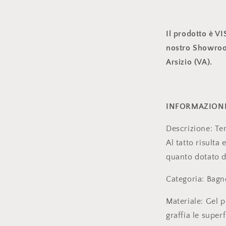
Il prodotto è V
nostro Showroom
Arsizio (VA).
INFORMAZIONI
Descrizione: Ter
Al tatto risulta
quanto dotato d
Categoria: Bagn
Materiale: Gel p
graffia le superf