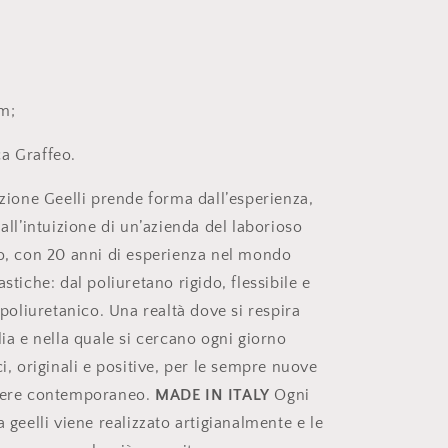
m;
a Graffeo.
zione Geelli prende forma dall’esperienza,
dall’intuizione di un’azienda del laborioso
no, con 20 anni di esperienza nel mondo
astiche: dal poliuretano rigido, flessibile e
l poliuretanico. Una realtà dove si respira
lia e nella quale si cercano ogni giorno
ci, originali e positive, per le sempre nuove
ivere contemporaneo.
MADE IN ITALY
Ogni
a geelli viene realizzato artigianalmente e le