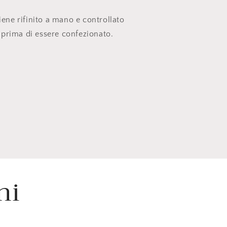
iene rifinito a mano e controllato
prima di essere confezionato.
ni