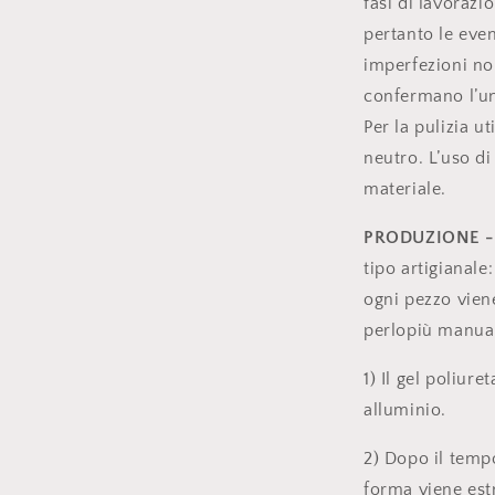
fasi di lavorazi
pertanto le even
imperfezioni no
confermano l’un
Per la pulizia u
neutro. L’uso di
materiale.
PRODUZIONE 
tipo artigianale:
ogni pezzo vien
perlopiù manual
1) Il gel poliur
alluminio.
2) Dopo il tempo
forma viene estr