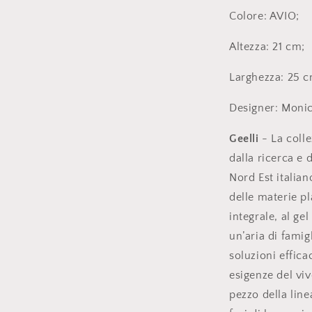
Colore: AVIO;
Altezza: 21 cm;
Larghezza: 25 c
Designer: Monic
Geelli
- La colle
dalla ricerca e 
Nord Est italia
delle materie pl
integrale, al ge
un’aria di famig
soluzioni effica
esigenze del v
pezzo della line