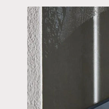
Passa alle
informazioni
sul
prodotto