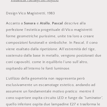
Visualizza i dettagli del negozio
Design Vico Magistretti, 1983
Accanto a
Sonora
e
Atollo
,
Pascal
descrive alla
perfezione l’estetica progettuale di Vico magistretti:
forme geometriche purissime, unite tra loro a creare
composizioni funzionali e simboliche. In Pascal, il cono
viene esaltato dalla ripetizione. All’estremità del tige,
sostenuto dalla base in metallo, vengono posizionati due
coni capovolti, come in equilibrio l’uno sull’altro,
ospitando all’interno le fonti luminose.
L’utilizzo della geometria non rappresenta però
esclusivamente un escamotage estetico, andando ad
assumere un fondamentale motivo pratico: mentre il
cono superiore ospita circuito LED e funge da “luminator”,
quello inferiore ospita due lampadine E27 e trasforma le