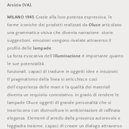
Arsizio (VA).
MILANO 1945
Grazie alla loro potenza espressiva, le
forme iconiche dei prodotti realizzati da
Oluce
articolano
una grammatica visiva che diventa narrazione: storie,
suggestioni, emozioni vengono rivelate attraverso il
profilo delle
lampade
.
La forza evocativa dell’
illuminazione
è importante quanto
le sue potenzialità
funzionali, capaci di tradurre in oggetti idee e intuizioni.
Il pragmatismo della linea si arricchisce così
dell’esperienza delle mani e la qualità dei materiali
diventa un requisito connotativo, in grado di rendere le
lampade Oluce oggetti di grande personalità che si
inseriscono con disinvoltura in ambientazioni di raffinata
eleganza. Elementi d’arredo dalla presenza autorevole e
leggiadra insieme, capaci di creare un dialogo attraverso