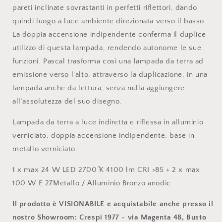
pareti inclinate sovrastanti in perfetti riflettori, dando
quindi luogo a luce ambiente direzionata verso il basso.
La doppia accensione indipendente conferma il duplice
utilizzo di questa lampada, rendendo autonome le sue
funzioni. Pascal trasforma così una lampada da terra ad
emissione verso l’alto, attraverso la duplicazione, in una
lampada anche da lettura, senza nulla aggiungere
all’assolutezza del suo disegno.
Lampada da terra a luce indiretta e riflessa in alluminio
verniciato, doppia accensione indipendente, base in
metallo verniciato.
1 x max 24 W LED 2700 ̊K 4100 lm CRI >85 + 2 x max
100 W E 27Metallo / Alluminio Bronzo anodic
Il prodotto è VISIONABILE e acquistabile anche presso il
nostro Showroom: Crespi 1977 - via Magenta 48, Busto