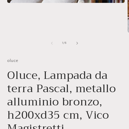
Apri
contenuti
multimediali
1
in
finestra
modale
A
c
m
su
1
/
6
i
f
oluce
Oluce, Lampada da
terra Pascal, metallo
alluminio bronzo,
h200xd35 cm, Vico
Magistretti