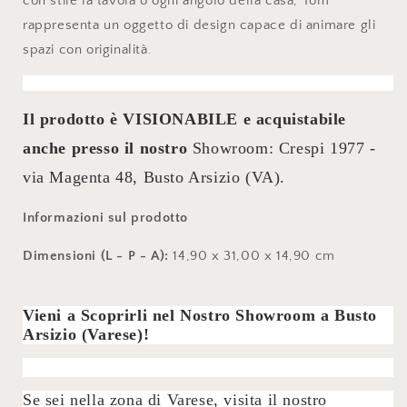
con stile la tavola o ogni angolo della casa, Tom
rappresenta un oggetto di design capace di animare gli
spazi con originalità.
Il prodotto è VISIONABILE e acquistabile
anche presso il nostro
Showroom: Crespi 1977 -
via Magenta 48, Busto Arsizio (VA).
Informazioni sul prodotto
Dimensioni (L - P - A):
14,90 x 31,00 x 14,90 cm
Vieni a Scoprirli nel Nostro Showroom a Busto
Arsizio (Varese)!
Se sei nella zona di Varese, visita il nostro